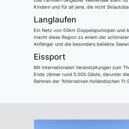
Das Familien-Skigebiet Weißensee steht für 
Kindern und für all jene, die nicht Skiauto
Langlaufen
Ein Netz von 50km Doppelspurloipen und bi
macht diese Region zu einem der schönsten
Anfänger und die besonders beliebte Seewi
Eissport
Mit internationalen Veranstaltungen zum Th
Ende Jänner rund 5.000 Gäste, darunter di
Rahmen der “Alternativen holländischen 11-S