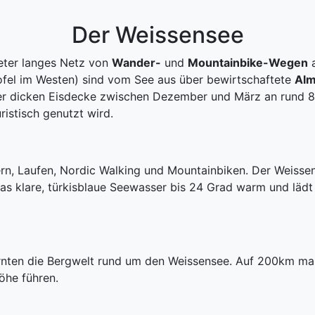
Der Weissensee
eter langes Netz von
Wander-
und
Mountainbike-Wegen
a
ofel im Westen) sind vom See aus über bewirtschaftete
Al
eter dicken Eisdecke zwischen Dezember und März an rund 
ristisch genutzt wird.
rn, Laufen, Nordic Walking und Mountainbiken. Der Weissen
s klare, türkisblaue Seewasser bis 24 Grad warm und läd
rnten die Bergwelt rund um den Weissensee. Auf 200km ma
öhe führen.