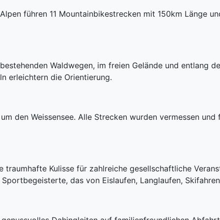
Alpen führen 11 Mountainbikestrecken mit 150km Länge und
f bestehenden Waldwegen, im freien Gelände und entlang de
n erleichtern die Orientierung.
d um den Weissensee. Alle Strecken wurden vermessen und fa
e traumhafte Kulisse für zahlreiche gesellschaftliche Veranst
Sportbegeisterte, das von Eislaufen, Langlaufen, Skifahren