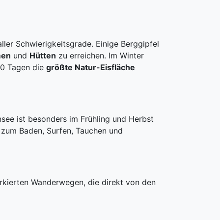
ller Schwierigkeitsgrade. Einige Berggipfel
men
und
Hütten
zu erreichen. Im Winter
80 Tagen die
größte Natur-Eisfläche
see ist besonders im Frühling und Herbst
t zum Baden, Surfen, Tauchen und
rkierten Wanderwegen, die direkt von den