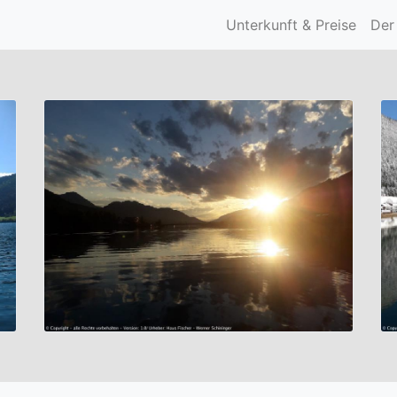
itäten & Freizeitmöglic
Unterkunft & Preise
Der